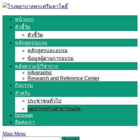
Skip
to
content
หน้าแรก
ตัวชี้วัด
ตัวชี้วัด
หลักสูตร/อบรม
หลักสูตรและอบรม
ข้อมูลผู้ผ่านการอบรม
คลังความรู้/วิชาการ
infographic
Research and Reference Center
กิจกรรม
สำหรับ
ประชาชนทั่วไป
บุคลากรทางสาธารณสุข
fanpage
ติดต่อเรา
Main Menu