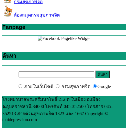
กรมสุขภาพจิต
ห้องสมุดกรมสุขภาพจิต
Fanpage
ค้นหา
ภายในเว็บไซต์
กรมสุขภาพจิต
Google
โรงพยาบาลพระศรีมหาโพธิ์ 212 ต.ในเมือง อ.เมือง
จ.อุบลราชธานี 34000 โทรศัพท์ 045-352500 โทรสาร 045-
352513 สายด่วนสุขภาพจิต 1323 และ 1667 Copyright ©
thaidepression.com