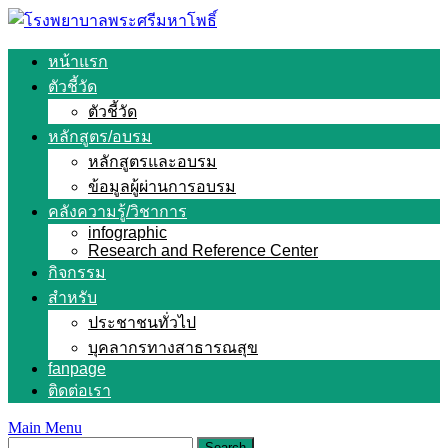
Skip
to
content
หน้าแรก
ตัวชี้วัด
ตัวชี้วัด
หลักสูตร/อบรม
หลักสูตรและอบรม
ข้อมูลผู้ผ่านการอบรม
คลังความรู้/วิชาการ
infographic
Research and Reference Center
กิจกรรม
สำหรับ
ประชาชนทั่วไป
บุคลากรทางสาธารณสุข
fanpage
ติดต่อเรา
Main Menu