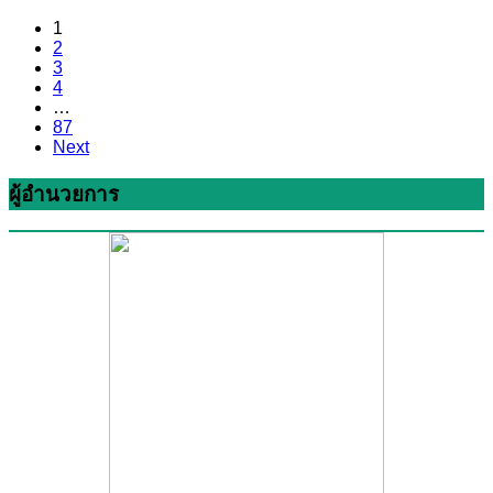
Posts
1
2
navigation
3
4
…
87
Next
ผู้อำนวยการ