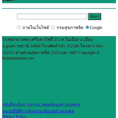
ภายในเว็บไซต์
กรมสุขภาพจิต
Google
โรงพยาบาลพระศรีมหาโพธิ์ 212 ต.ในเมือง อ.เมือง
จ.อุบลราชธานี 34000 โทรศัพท์ 045-352500 โทรสาร 045-
352513 สายด่วนสุขภาพจิต 1323 และ 1667 Copyright ©
thaidepression.com
หนังสือแจ้งการประมวลผลข้อมูลส่วนบุคคล
แนวปฏิบัติการคุ้มครองข้อมูลส่วนบุคคล
Privacy Policy