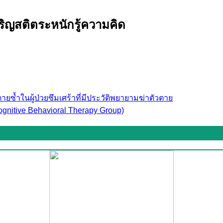
ิญสติตระหนักรู้ความคิด
ซ้ำในผู้ป่วยซึมเศร้าที่มีประวัติพยายามฆ่าตัวตาย
gnitive Behavioral Therapy Group)