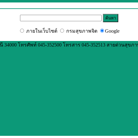
ภายในเว็บไซต์
กรมสุขภาพจิต
Google
 34000 โทรศัพท์ 045-352500 โทรสาร 045-352513 สายด่วนสุขภาพจิ