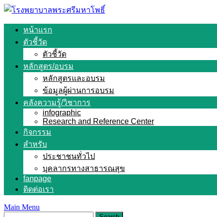
Skip
to
content
หน้าแรก
ตัวชี้วัด
ตัวชี้วัด
หลักสูตร/อบรม
หลักสูตรและอบรม
ข้อมูลผู้ผ่านการอบรม
คลังความรู้/วิชาการ
infographic
Research and Reference Center
กิจกรรม
สำหรับ
ประชาชนทั่วไป
บุคลากรทางสาธารณสุข
fanpage
ติดต่อเรา
Main Menu