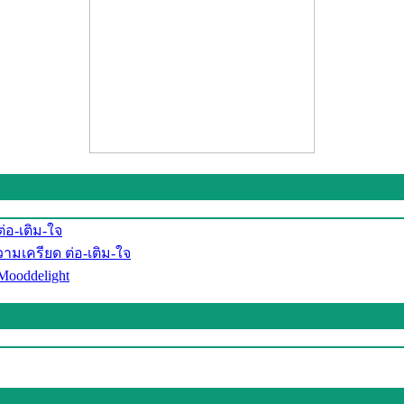
อ-เติม-ใจ
มเครียด ต่อ-เติม-ใจ
ooddelight