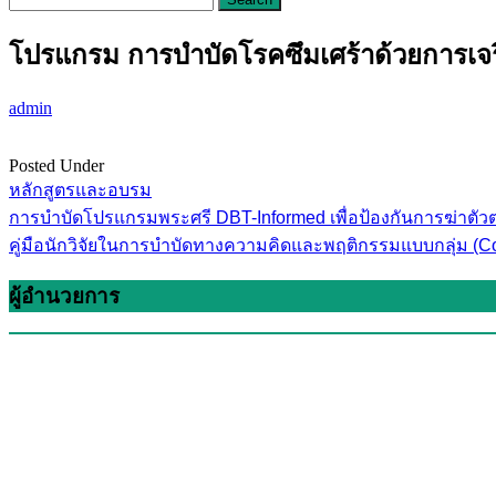
โปรแกรม การบำบัดโรคซึมเศร้าด้วยการเจร
admin
Posted Under
หลักสูตรและอบรม
Post
การบำบัดโปรแกรมพระศรี DBT-Informed เพื่อป้องกันการฆ่าตัวตาย
navigation
คู่มือนักวิจัยในการบำบัดทางความคิดและพฤติกรรมแบบกลุ่ม (Co
ผู้อำนวยการ