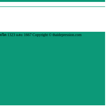
ต 1323 และ 1667 Copyright © thaidepression.com