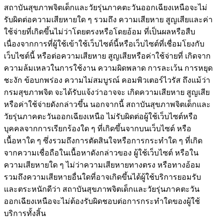
สถาบันสุขภาพจิตเด็กและวัยรุ่นภาคตะวันออกเฉียงเหนือจะไม่
รับผิดต่อความเสียหายใด ๆ รวมถึง ความเสียหาย สูญเสียและค่า
ใช้จ่ายที่เกิดขึ้นไม่ว่าโดยตรงหรือโดยอ้อม ที่เป็นผลหรือสืบ
เนื่องจากการที่ผู้ใช้เข้าใช้เว็บไซต์นี้หรือเว็บไซต์ที่เชื่อมโยงกับ
เว็บไซต์นี้ หรือต่อความเสียหาย สูญเสียหรือค่าใช้จ่ายที่ เกิดจาก
ความล้มเหลวในการใช้งาน ความผิดพลาด การละเว้น การหยุด
ชะงัก ข้อบกพร่อง ความไม่สมบูรณ์ คอมพิวเตอร์ไวรัส ถึงแม้ว่า
กรมสุขภาพจิต จะได้รับแจ้งว่าอาจจะ เกิดความเสียหาย สูญเสีย
หรือค่าใช้จ่ายดังกล่าวขึ้น นอกจากนี้ สถาบันสุขภาพจิตเด็กและ
วัยรุ่นภาคตะวันออกเฉียงเหนือ ไม่รับผิดต่อผู้ใช้เว็บไซต์หรือ
บุคคลจากการเรียกร้องใด ๆ ที่เกิดขึ้นจากบนเว็บไซต์ หรือ
เนื้อหาใด ๆ ซึ่งรวมถึงการตัดสินใจหรือการกระทำใด ๆ ที่เกิด
จากความเชื่อถือในเนื้อหาดังกล่าวของ ผู้ใช้เว็บไซต์ หรือใน
ความเสียหายใด ๆ ไม่ว่าความเสียหายทางตรง หรือทางอ้อม
รวมถึงความเสียหายอื่นใดที่อาจเกิดขึ้นได้ผู้ใช้บริการยอมรับ
และตระหนักดีว่า สถาบันสุขภาพจิตเด็กและวัยรุ่นภาคตะวัน
ออกเฉียงเหนือจะไม่ต้องรับผิดชอบต่อการกระทำใดของผู้ใช้
บริการทั้งสิ้น