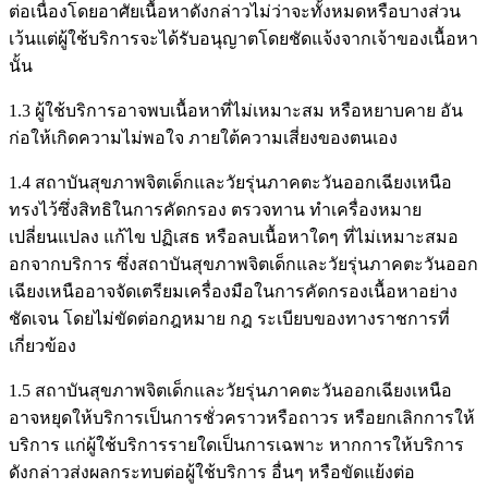
ต่อเนื่องโดยอาศัยเนื้อหาดังกล่าวไม่ว่าจะทั้งหมดหรือบางส่วน
เว้นแต่ผู้ใช้บริการจะได้รับอนุญาตโดยชัดแจ้งจากเจ้าของเนื้อหา
นั้น
1.3 ผู้ใช้บริการอาจพบเนื้อหาที่ไม่เหมาะสม หรือหยาบคาย อัน
ก่อให้เกิดความไม่พอใจ ภายใต้ความเสี่ยงของตนเอง
1.4 สถาบันสุขภาพจิตเด็กและวัยรุ่นภาคตะวันออกเฉียงเหนือ
ทรงไว้ซึ่งสิทธิในการคัดกรอง ตรวจทาน ทำเครื่องหมาย
เปลี่ยนแปลง แก้ไข ปฏิเสธ หรือลบเนื้อหาใดๆ ที่ไม่เหมาะสมอ
อกจากบริการ ซึ่งสถาบันสุขภาพจิตเด็กและวัยรุ่นภาคตะวันออก
เฉียงเหนืออาจจัดเตรียมเครื่องมือในการคัดกรองเนื้อหาอย่าง
ชัดเจน โดยไม่ขัดต่อกฎหมาย กฎ ระเบียบของทางราชการที่
เกี่ยวข้อง
1.5 สถาบันสุขภาพจิตเด็กและวัยรุ่นภาคตะวันออกเฉียงเหนือ
อาจหยุดให้บริการเป็นการชั่วคราวหรือถาวร หรือยกเลิกการให้
บริการ แก่ผู้ใช้บริการรายใดเป็นการเฉพาะ หากการให้บริการ
ดังกล่าวส่งผลกระทบต่อผู้ใช้บริการ อื่นๆ หรือขัดแย้งต่อ