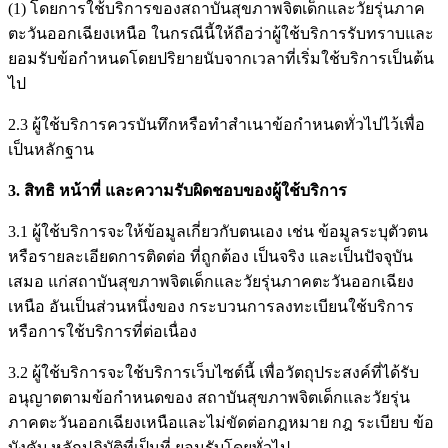
(1) โดยการใช้บริการของสถาบันสุขภาพจิตเด็กและวัยรุ่นภาค
ตะวันออกเฉียงเหนือ ในกรณีนี้ให้ถือว่าผู้ใช้บริการรับทราบและ
ยอมรับข้อกำหนดโดยปริยายนับจากเวลาที่เริ่มใช้บริการเป็นต้น
ไป
2.3 ผู้ใช้บริการควรบันทึกหรือทำสำเนาข้อกำหนดทั่วไปไว้เพื่อ
เป็นหลักฐาน
3. สิทธิ หน้าที่ และความรับผิดชอบของผู้ใช้บริการ
3.1 ผู้ใช้บริการจะให้ข้อมูลเกี่ยวกับตนเอง เช่น ข้อมูลระบุตัวตน
หรือรายละเอียดการติดต่อ ที่ถูกต้อง เป็นจริง และเป็นปัจจุบัน
เสมอ แก่สถาบันสุขภาพจิตเด็กและวัยรุ่นภาคตะวันออกเฉียง
เหนือ อันเป็นส่วนหนึ่งของ กระบวนการลงทะเบียนใช้บริการ
หรือการใช้บริการที่ต่อเนื่อง
3.2 ผู้ใช้บริการจะใช้บริการเว็บไซต์นี้ เพื่อวัตถุประสงค์ที่ได้รับ
อนุญาตตามข้อกำหนดของ สถาบันสุขภาพจิตเด็กและวัยรุ่น
ภาคตะวันออกเฉียงเหนือและไม่ขัดต่อกฎหมาย กฎ ระเบียบ ข้อ
บังคับ หลักปฏิบัติที่เป็นที่ ยอมรับโดยทั่วไป