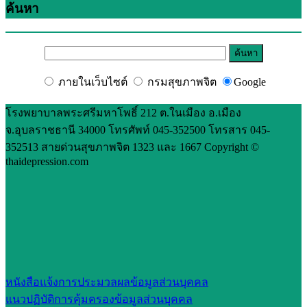
ค้นหา
ภายในเว็บไซต์
กรมสุขภาพจิต
Google
โรงพยาบาลพระศรีมหาโพธิ์ 212 ต.ในเมือง อ.เมือง
จ.อุบลราชธานี 34000 โทรศัพท์ 045-352500 โทรสาร 045-
352513 สายด่วนสุขภาพจิต 1323 และ 1667 Copyright ©
thaidepression.com
หนังสือแจ้งการประมวลผลข้อมูลส่วนบุคคล
แนวปฏิบัติการคุ้มครองข้อมูลส่วนบุคคล