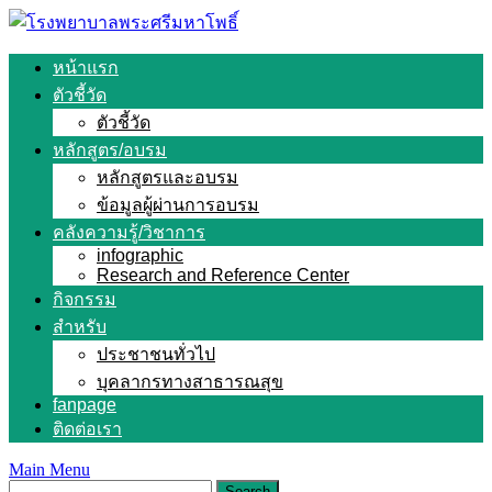
Skip
to
content
หน้าแรก
ตัวชี้วัด
ตัวชี้วัด
หลักสูตร/อบรม
หลักสูตรและอบรม
ข้อมูลผู้ผ่านการอบรม
คลังความรู้/วิชาการ
infographic
Research and Reference Center
กิจกรรม
สำหรับ
ประชาชนทั่วไป
บุคลากรทางสาธารณสุข
fanpage
ติดต่อเรา
Main Menu